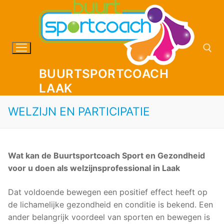
Ga
naar
de
inhoud
BUURTSPORTCOACH
LAAK
Zoeken naar:
WELZIJN EN PARTICIPATIE
Wat kan de Buurtsportcoach Sport en Gezondheid
voor u doen als welzijnsprofessional in Laak
Dat voldoende bewegen een positief effect heeft op
de lichamelijke gezondheid en conditie is bekend. Een
ander belangrijk voordeel van sporten en bewegen is