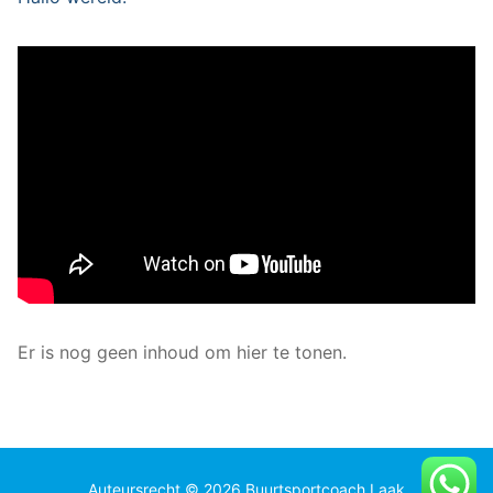
Er is nog geen inhoud om hier te tonen.
Auteursrecht © 2026 Buurtsportcoach Laak